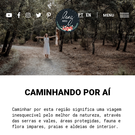
PT
EN
MENU
CAMINHANDO POR AÍ
Caminhar por esta região significa uma viagem
inesquecível pelo melhor da natureza, através
das serras e vales, áreas protegidas, fauna e
flora impares, praias e aldeias de interior.