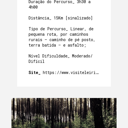
Duração do Percurso_ 3h30 a
4h00
Distância_ 15Km [sinalizado]
Tipo de Percurso_ Linear, de
pequena rota, por caminhos
rurais – caminho de pé posto,
terra batida – e asfalto;
Nível Dificuldade_ Moderado/
Difícil
Site_
https://www.visiteleiria.pt/percursos