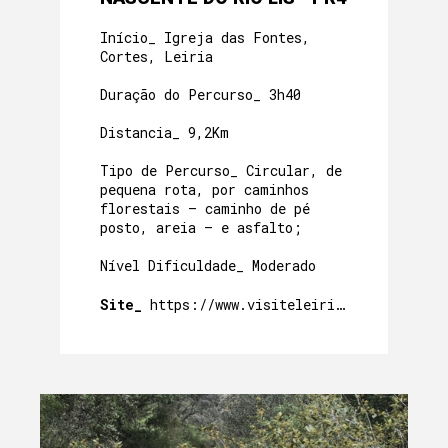
Início_ Igreja das Fontes,
Cortes, Leiria
Duração do Percurso_ 3h40
Distancia_ 9,2Km
Tipo de Percurso_ Circular, de
pequena rota, por caminhos
florestais – caminho de pé
posto, areia – e asfalto;
Nível Dificuldade_ Moderado
Site_
https://www.visiteleiria.pt/percursos