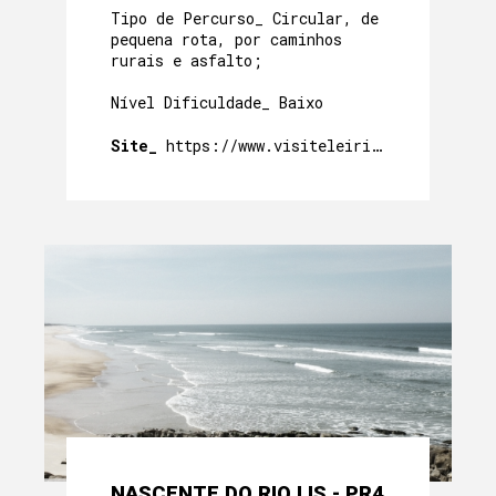
Tipo de Percurso_ Circular, de
pequena rota, por caminhos
rurais e asfalto;
Nível Dificuldade_ Baixo
Site_
https://www.visiteleiria.pt/percursos
NASCENTE DO RIO LIS - PR4