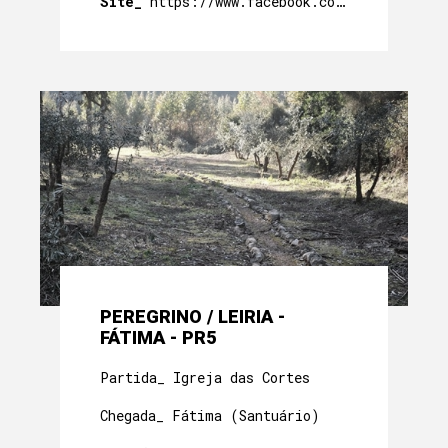
Site_
https://www.facebook.com/TrailFatima
PEREGRINO / LEIRIA -
FÁTIMA - PR5
Partida_ Igreja das Cortes
Chegada_ Fátima (Santuário)