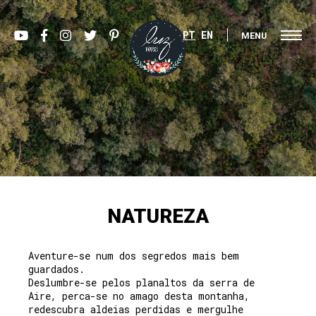
PT
EN
MENU
NATUREZA
Aventure-se num dos segredos mais bem
guardados.
Deslumbre-se pelos planaltos da serra de
Aire, perca-se no amago desta montanha,
redescubra aldeias perdidas e mergulhe