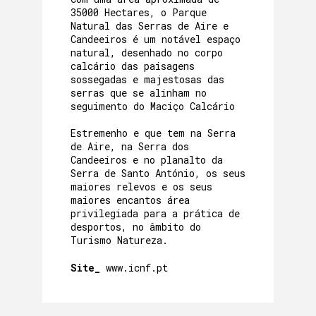
35000 Hectares, o Parque
Natural das Serras de Aire e
Candeeiros é um notável espaço
natural, desenhado no corpo
calcário das paisagens
sossegadas e majestosas das
serras que se alinham no
seguimento do Maciço Calcário
Estremenho e que tem na Serra
de Aire, na Serra dos
Candeeiros e no planalto da
Serra de Santo António, os seus
maiores relevos e os seus
maiores encantos área
privilegiada para a prática de
desportos, no âmbito do
Turismo Natureza.
Site_
www.icnf.pt