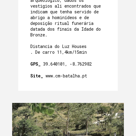
arqueológico, dados os
vestigios ali encontrados que
indicam que tenha servido de
abrigo a hominídeos e de
deposição ritual funerária
datada dos finais da Idade do
Bronze.
Distancia do Luz Houses
. De carro 11,4km/15min
GPS_
39.640101, -8.762982
Site_
www.cm-batalha.pt