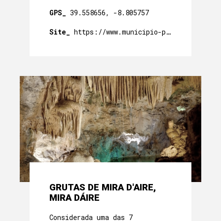
GPS_
39.558656, -8.805757
Site_
https://www.municipio-portodemos.pt/
GRUTAS DE MIRA D'AIRE,
MIRA DÁIRE
Considerada uma das 7