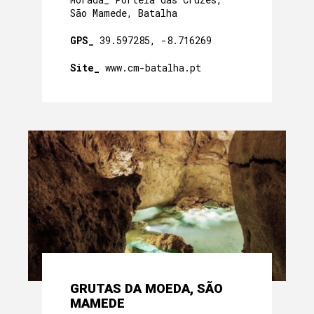
São Mamede, Batalha
GPS_
39.597285, -8.716269
Site_
www.cm-batalha.pt
GRUTAS DA MOEDA, SÃO
MAMEDE