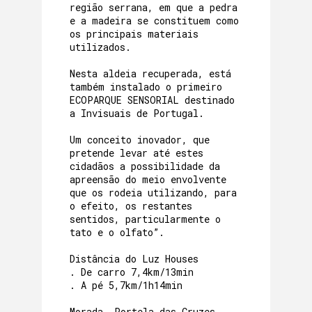
região serrana, em que a pedra
e a madeira se constituem como
os principais materiais
utilizados.
Nesta aldeia recuperada, está
também instalado o primeiro
ECOPARQUE SENSORIAL destinado
a Invisuais de Portugal.
Um conceito inovador, que
pretende levar até estes
cidadãos a possibilidade da
apreensão do meio envolvente
que os rodeia utilizando, para
o efeito, os restantes
sentidos, particularmente o
tato e o olfato”.
Distância do Luz Houses
. De carro 7,4km/13min
. A pé 5,7km/1h14min
Morada_ Portela das Cruzes,