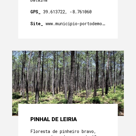
GPS_
39.613722, -8.761060
Site_
www.municipio-portodemos.pt
PINHAL DE LEIRIA
Floresta de pinheiro bravo,