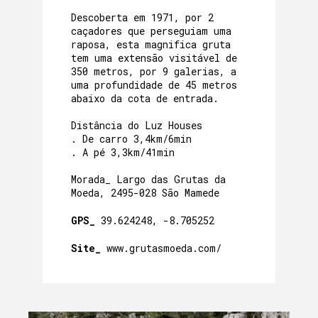
Descoberta em 1971, por 2
caçadores que perseguiam uma
raposa, esta magnifica gruta
tem uma extensão visitável de
350 metros, por 9 galerias, a
uma profundidade de 45 metros
abaixo da cota de entrada.
Distância do Luz Houses
. De carro 3,4km/6min
. A pé 3,3km/41min
Morada_ Largo das Grutas da
Moeda, 2495-028 São Mamede
GPS_
39.624248, -8.705252
Site_
www.grutasmoeda.com/