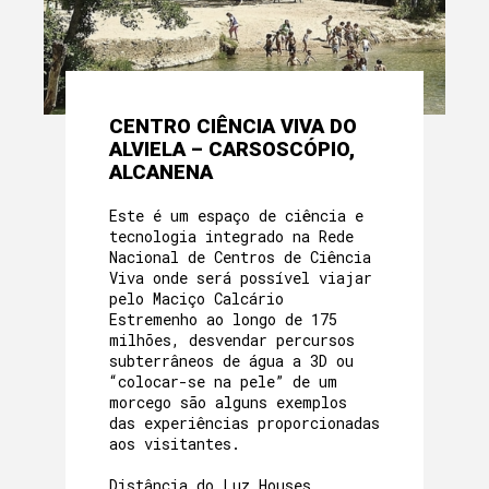
CENTRO CIÊNCIA VIVA DO
ALVIELA – CARSOSCÓPIO,
ALCANENA
Este é um espaço de ciência e
tecnologia integrado na Rede
Nacional de Centros de Ciência
Viva onde será possível viajar
pelo Maciço Calcário
Estremenho ao longo de 175
milhões, desvendar percursos
subterrâneos de água a 3D ou
“colocar-se na pele” de um
morcego são alguns exemplos
das experiências proporcionadas
aos visitantes.
Distância do Luz Houses