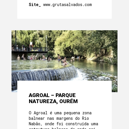
Site_
www.grutasalvados.com
AGROAL – PARQUE
NATUREZA, OURÉM
O Agroal é uma pequena zona
balnear nas margens do Rio
Nabão, onde foi construída uma