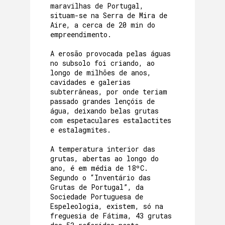
maravilhas de Portugal,
situam-se na Serra de Mira de
Aire, a cerca de 20 min do
empreendimento.
A erosão provocada pelas águas
no subsolo foi criando, ao
longo de milhões de anos,
cavidades e galerias
subterrâneas, por onde teriam
passado grandes lençóis de
água, deixando belas grutas
com espetaculares estalactites
e estalagmites.
A temperatura interior das
grutas, abertas ao longo do
ano, é em média de 18ºC.
Segundo o “Inventário das
Grutas de Portugal”, da
Sociedade Portuguesa de
Espeleologia, existem, só na
freguesia de Fátima, 43 grutas