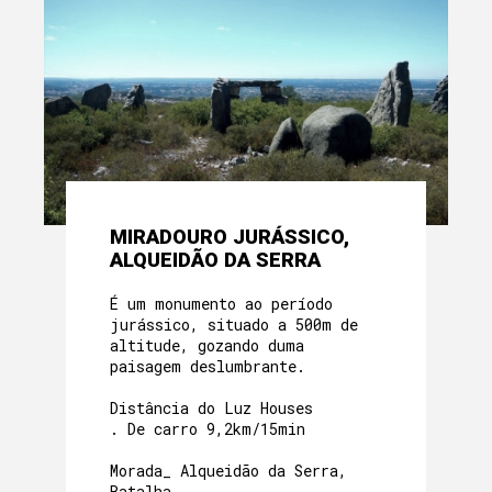
MIRADOURO JURÁSSICO,
ALQUEIDÃO DA SERRA
É um monumento ao período
jurássico, situado a 500m de
altitude, gozando duma
paisagem deslumbrante.
Distância do Luz Houses
. De carro 9,2km/15min
Morada_ Alqueidão da Serra,
Batalha