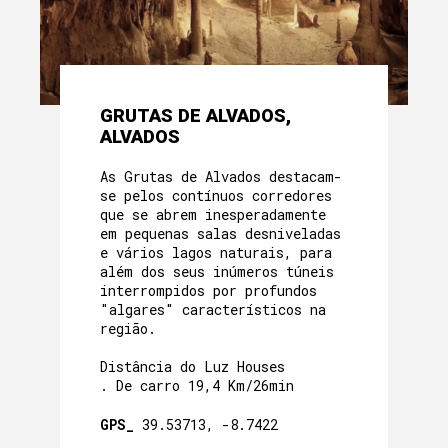
GRUTAS DE ALVADOS,
ALVADOS
As Grutas de Alvados destacam-
se pelos contínuos corredores
que se abrem inesperadamente
em pequenas salas desniveladas
e vários lagos naturais, para
além dos seus inúmeros túneis
interrompidos por profundos
"algares" característicos na
região.
Distância do Luz Houses
. De carro 19,4 Km/26min
GPS_
39.53713, -8.7422