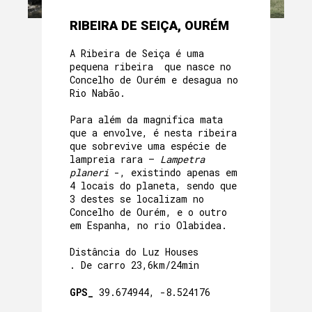
RIBEIRA DE SEIÇA, OURÉM
A Ribeira de Seiça é uma
pequena ribeira que nasce no
Concelho de Ourém e desagua no
Rio Nabão.
Para além da magnifica mata
que a envolve, é nesta ribeira
que sobrevive uma espécie de
lampreia rara –
Lampetra
planeri
-, existindo apenas em
4 locais do planeta, sendo que
3 destes se localizam no
Concelho de Ourém, e o outro
em Espanha, no rio Olabidea.
Distância do Luz Houses
. De carro 23,6km/24min
GPS_
39.674944, -8.524176