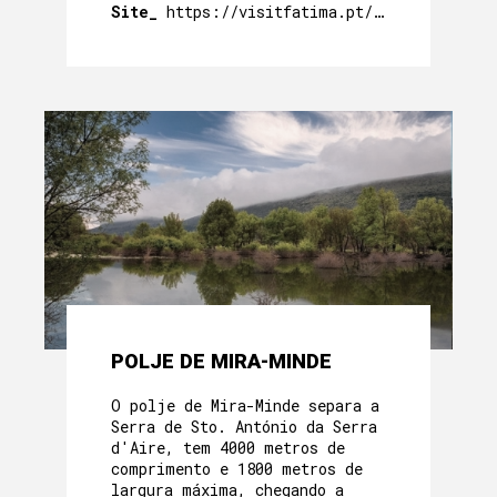
Site_
https://visitfatima.pt/en/region/agro
POLJE DE MIRA-MINDE
O polje de Mira-Minde separa a
Serra de Sto. António da Serra
d'Aire, tem 4000 metros de
comprimento e 1800 metros de
largura máxima, chegando a