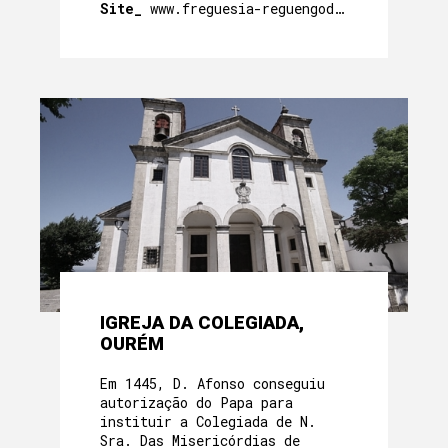
Site_
www.freguesia-reguengodofetal.pt
IGREJA DA COLEGIADA,
OURÉM
Em 1445, D. Afonso conseguiu
autorização do Papa para
instituir a Colegiada de N.
Sra. Das Misericórdias de