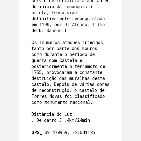
serviu de fortaleza árabe antes
do início da reconquista
cristã, tendo sido
definitivamente reconquistado
em 1190, por D. Afonso, filho
de D. Sancho I.
Os inúmeros ataques inimigos,
tanto por parte dos mouros
como durante o periodo de
guerra com Castela e,
posteriormente o terramoto de
1755, provocaram a constante
destruição das muralhas deste
castelo. Depois de várias obras
de reconstrução, o castelo de
Torres Novas foi classificado
como monumento nacional.
Distância do Luz
. De carro 31,4km/24min
GPS_
39.478959, -8.541185