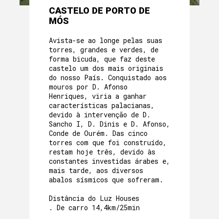
CASTELO DE PORTO DE
MÓS
Avista-se ao longe pelas suas
torres, grandes e verdes, de
forma bicuda, que faz deste
castelo um dos mais originais
do nosso País. Conquistado aos
mouros por D. Afonso
Henriques, viria a ganhar
características palacianas,
devido à intervenção de D.
Sancho I, D. Dinis e D. Afonso,
Conde de Ourém. Das cinco
torres com que foi construído,
restam hoje três, devido às
constantes investidas árabes e,
mais tarde, aos diversos
abalos sísmicos que sofreram.
Distância do Luz Houses
. De carro 14,4km/25min