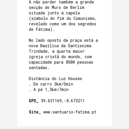
A não perder também a grande
secção do Muro de Berlim
situada junto à capela
(símbolo do fim do Comunismo,
revelado como um dos segredos
de Fátima).
No lado oposto da praça está a
nova Basílica da Santíssima
Trindade, a quarta maior
igreja cristã do mundo, com
capacidade para 8500 pessoas
sentadas.
Distância do Luz Houses
. De carro 3km/5min
. A pé 1,3km/7min
GPS_
39.631169,-8.673211
Site_
www.santuario-fatima.pt