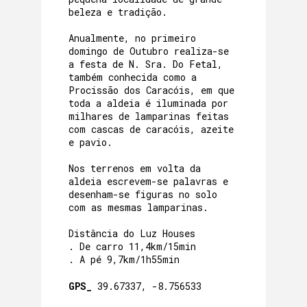
beleza e tradição.
Anualmente, no primeiro
domingo de Outubro realiza-se
a festa de N. Sra. Do Fetal,
também conhecida como a
Procissão dos Caracóis, em que
toda a aldeia é iluminada por
milhares de lamparinas feitas
com cascas de caracóis, azeite
e pavio.
Nos terrenos em volta da
aldeia escrevem-se palavras e
desenham-se figuras no solo
com as mesmas lamparinas.
Distância do Luz Houses
. De carro 11,4km/15min
. A pé 9,7km/1h55min
GPS_
39.67337, -8.756533