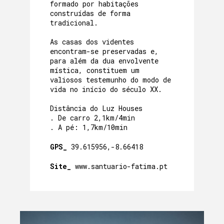
formado por habitações
construídas de forma
tradicional.
As casas dos videntes
encontram-se preservadas e,
para além da dua envolvente
mística, constituem um
valiosos testemunho do modo de
vida no início do século XX.
Distância do Luz Houses
. De carro 2,1km/4min
. A pé: 1,7km/10min
GPS_
39.615956,-8.66418
Site_
www.santuario-fatima.pt