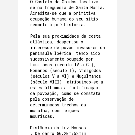
O Castelo de Óbidos localiza-
se na freguesia de Santa Maria.
Acredita-se que a primitiva
ocupação humana do seu sítio
remonte à pré-história.
Pela sua proximidade da costa
atlântica, despertou o
interesse de povos invasores da
península Ibérica, tendo sido
sucessivamente ocupado por
Lusitanos (século IV a.C.),
Romanos (século I), Visigodos
(séculos V a VI) e Muçulmanos
(século VIII), atribuindo-se a
estes últimos a fortificação
da povoação, como se constata
pela observação de
determinados trechos da
muralha, com feições
mouriscas.
Distância do Luz Houses
. De carro 86,2km/52min