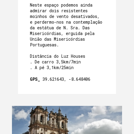
Neste espaço podemos ainda
admirar dois resistentes
moinhos de vento desativados,
e perdermo-nos na contemplação
da estátua de N. Sra. Das
Misericórdias, erguida pela
União das Misericórdias
Portuguesas.
Distância do Luz Houses
. De carro 3,5km/7min
. A pé 3,1km/25min
GPS_
39.621643, -8.648406