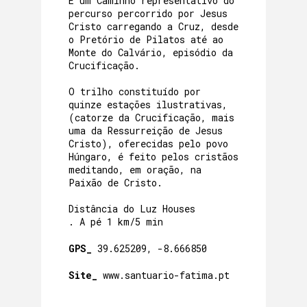
É um Caminho representativo do
percurso percorrido por Jesus
Cristo carregando a Cruz, desde
o Pretório de Pilatos até ao
Monte do Calvário, episódio da
Crucificação.
O trilho constituído por
quinze estações ilustrativas,
(catorze da Crucificação, mais
uma da Ressurreição de Jesus
Cristo), oferecidas pelo povo
Húngaro, é feito pelos cristãos
meditando, em oração, na
Paixão de Cristo.
Distância do Luz Houses
. A pé 1 km/5 min
GPS_
39.625209, -8.666850
Site_
www.santuario-fatima.pt