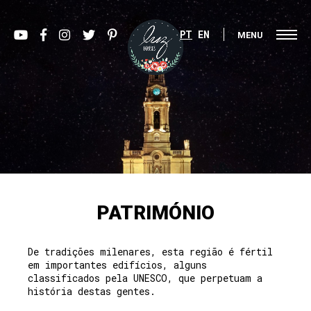
PT
EN
MENU
PATRIMÓNIO
De tradições milenares, esta região é fértil
em importantes edifícios, alguns
classificados pela UNESCO, que perpetuam a
história destas gentes.