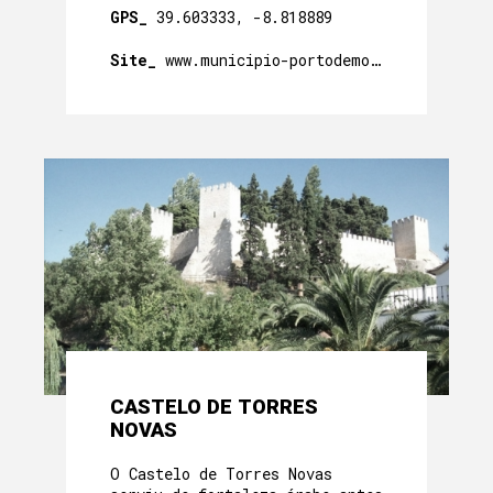
GPS_
39.603333, -8.818889
Site_
www.municipio-portodemos.pt
CASTELO DE TORRES
NOVAS
O Castelo de Torres Novas