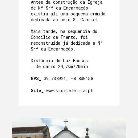
Antes da construção da Igreja
de Nª Srª da Encarnação,
existia ali uma pequena ermida
dedicada ao anjo S. Gabriel.
Mais tarde, na sequência do
Concilio de Trento, foi
reconstruída já dedicada a Nª
Srª da Encarnação.
Distância do Luz Houses
. De carro 24,7km/20min
GPS_
39.738921, -8.800158
Site_
www.visiteleiria.pt