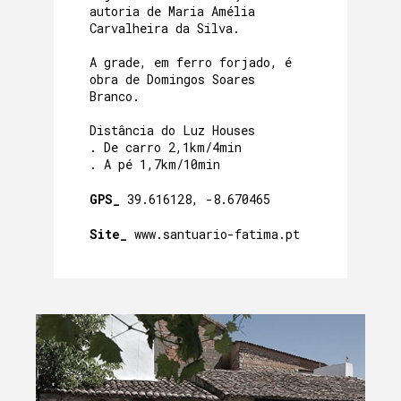
autoria de Maria Amélia
Carvalheira da Silva.
A grade, em ferro forjado, é
obra de Domingos Soares
Branco.
Distância do Luz Houses
. De carro 2,1km/4min
. A pé 1,7km/10min
GPS_
39.616128, -8.670465
Site_
www.santuario-fatima.pt