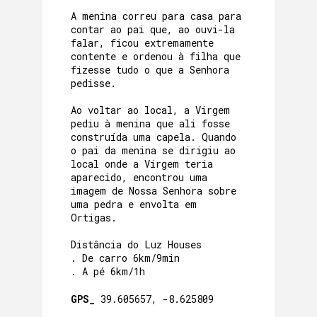
A menina correu para casa para
contar ao pai que, ao ouvi-la
falar, ficou extremamente
contente e ordenou à filha que
fizesse tudo o que a Senhora
pedisse.
Ao voltar ao local, a Virgem
pediu à menina que ali fosse
construída uma capela. Quando
o pai da menina se dirigiu ao
local onde a Virgem teria
aparecido, encontrou uma
imagem de Nossa Senhora sobre
uma pedra e envolta em
Ortigas.
Distância do Luz Houses
. De carro 6km/9min
. A pé 6km/1h
GPS_
39.605657, -8.625809