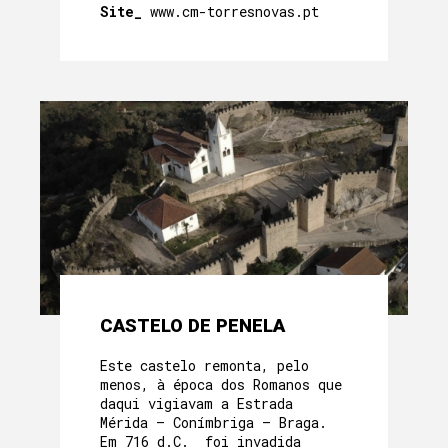
Site_
www.cm-torresnovas.pt
CASTELO DE PENELA
Este castelo remonta, pelo
menos, à época dos Romanos que
daqui vigiavam a Estrada
Mérida – Conímbriga – Braga.
Em 716 d.C. foi invadida