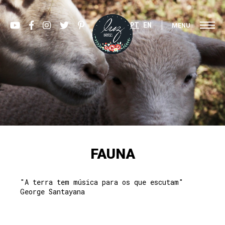
PT
EN
MENU
FAUNA
"A terra tem música para os que escutam"
George Santayana