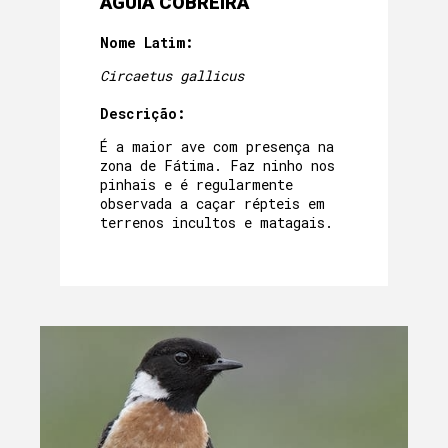
ÁGUIA COBREIRA
Nome Latim:
Circaetus gallicus
Descrição:
É a maior ave com presença na
zona de Fátima. Faz ninho nos
pinhais e é regularmente
observada a caçar répteis em
terrenos incultos e matagais.