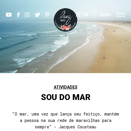
PT
EN
MENU
ATIVIDADES
SOU DO MAR
"O mar, uma vez que lança seu feitiço, mantém
a pessoa na sua rede de maravilhas para
sempre" - Jacques Cousteau