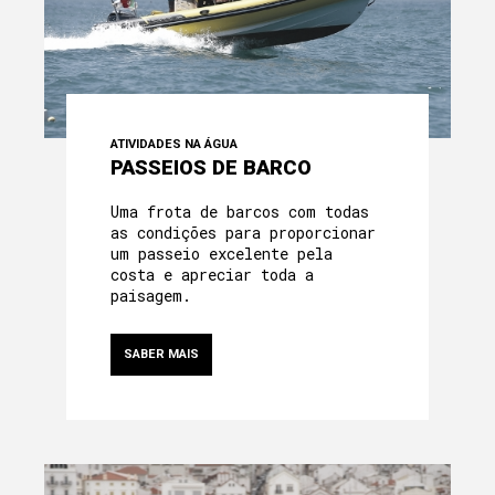
À NOSSA VOLTA
PROGRAMAS E ATIVIDADES
GALERIA
ATIVIDADES NA ÁGUA
PASSEIOS DE BARCO
Uma frota de barcos com todas
as condições para proporcionar
um passeio excelente pela
costa e apreciar toda a
paisagem.
SABER MAIS