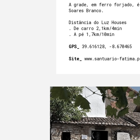
A grade, em ferro forjado, é
Soares Branco.
Distância do Luz Houses
. De carro 2,1km/4min
. A pé 1,7km/10min
GPS_
39.616128, -8.670465
Site_
www.santuario-fatima.p