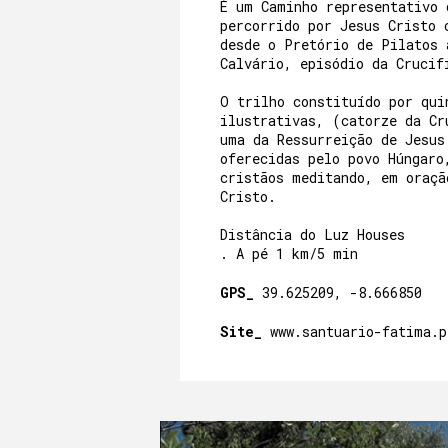
É um Caminho representativo 
percorrido por Jesus Cristo 
desde o Pretório de Pilatos 
Calvário, episódio da Crucif
O trilho constituído por qui
ilustrativas, (catorze da Cr
uma da Ressurreição de Jesus
oferecidas pelo povo Húngaro
cristãos meditando, em oraçã
Cristo.
Distância do Luz Houses
. A pé 1 km/5 min
GPS_
39.625209, -8.666850
Site_
www.santuario-fatima.p