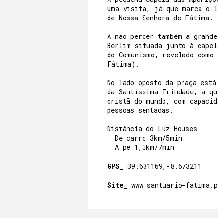
uma visita, já que marca o l
de Nossa Senhora de Fátima.
A não perder também a grande
Berlim situada junto à capel
do Comunismo, revelado como 
Fátima).
No lado oposto da praça está
da Santíssima Trindade, a qu
cristã do mundo, com capacid
pessoas sentadas.
Distância do Luz Houses
. De carro 3km/5min
. A pé 1,3km/7min
GPS_
39.631169,-8.673211
Site_
www.santuario-fatima.p