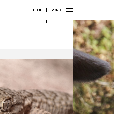
PT
EN
MENU
PT
EN
MENU