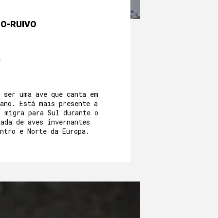
TO-RUIVO
r ser uma ave que canta em
 ano. Está mais presente a
s migra para Sul durante o
gada de aves invernantes
ntro e Norte da Europa.