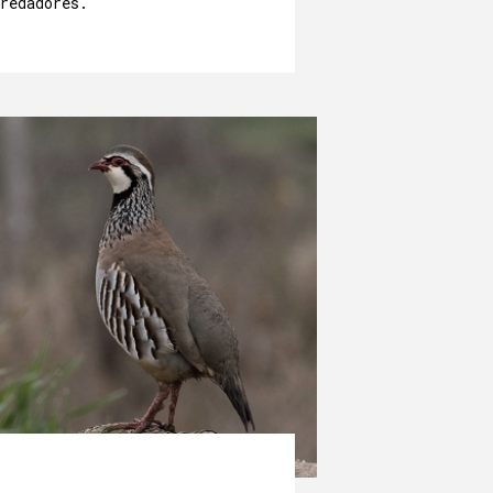
redadores.