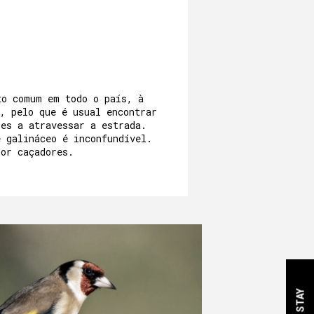
to comum em todo o país, à
, pelo que é usual encontrar
zes a atravessar a estrada.
e galináceo é inconfundível.
por caçadores.