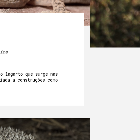
ica
no lagarto que surge nas
ciada a construções como