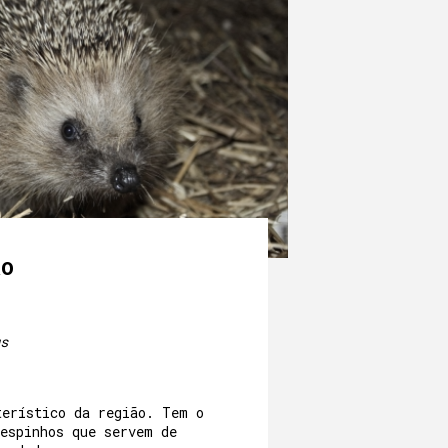
RO
s
terístico da região. Tem o
 espinhos que servem de