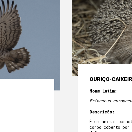
OURIÇO-CAIXEI
Nome Latim:
Erinaceus europaeu
Descrição:
É um animal carac
corpo coberto por