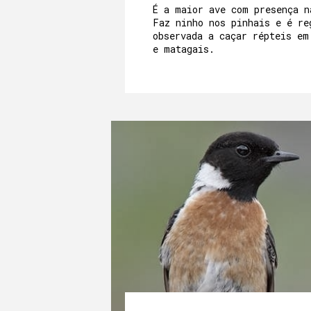
É a maior ave com presença n
Faz ninho nos pinhais e é re
observada a caçar répteis em
e matagais.