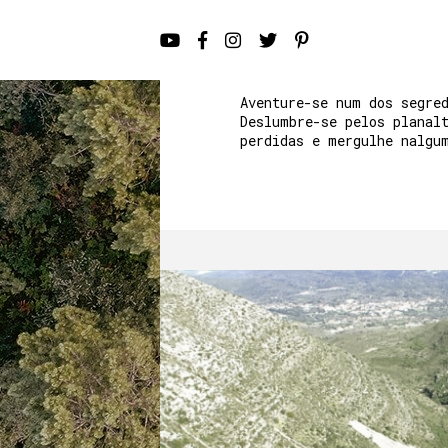
Aventure-se num dos segre
Deslumbre-se pelos planal
perdidas e mergulhe nalgu