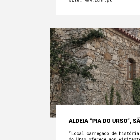
ALDEIA “PIA DO URSO”, 
“Local carregado de história
do Urso oferece aos visitant