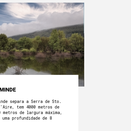
-MINDE
inde separa a Serra de Sto.
d'Aire, tem 4000 metros de
0 metros de largura máxima,
r uma profundidade de 8