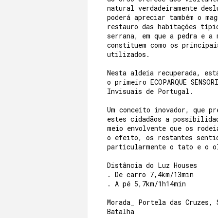
natural verdadeiramente desl
poderá apreciar também o mag
restauro das habitações típi
serrana, em que a pedra e a 
constituem como os principai
utilizados.
Nesta aldeia recuperada, est
o primeiro ECOPARQUE SENSORI
Invisuais de Portugal.
Um conceito inovador, que pr
estes cidadãos a possibilida
meio envolvente que os rodei
o efeito, os restantes senti
particularmente o tato e o o
Distância do Luz Houses
. De carro 7,4km/13min
. A pé 5,7km/1h14min
Morada_ Portela das Cruzes, 
Batalha