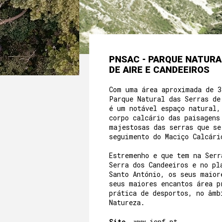
PNSAC - PARQUE NATURA
DE AIRE E CANDEEIROS
Com uma área aproximada de 3
Parque Natural das Serras de
é um notável espaço natural,
corpo calcário das paisagens
majestosas das serras que se
seguimento do Maciço Calcár
Estremenho e que tem na Serr
Serra dos Candeeiros e no pl
Santo António, os seus maior
seus maiores encantos área p
prática de desportos, no âmb
Natureza.
Site_
www.icnf.pt