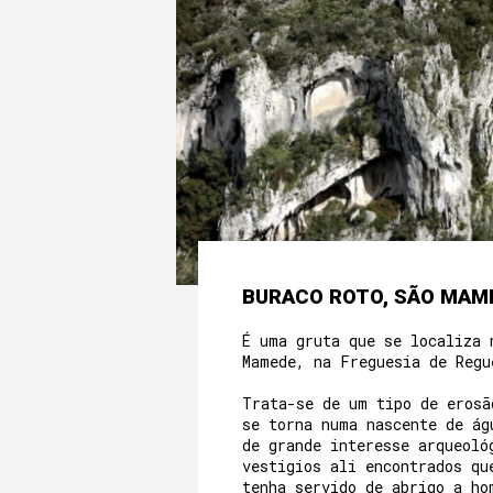
BURACO ROTO, SÃO MAM
É uma gruta que se localiza 
Mamede, na Freguesia de Reg
Trata-se de um tipo de erosã
se torna numa nascente de ág
de grande interesse arqueoló
vestigios ali encontrados qu
tenha servido de abrigo a ho