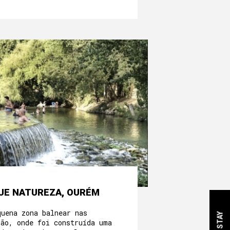
UE NATUREZA, OURÉM
quena zona balnear nas
bão, onde foi construída uma