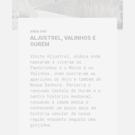
ANDA DAÍ!
ALJUSTREL, VALINHOS E
OURÉM
Visite Aljustrel, aldeia onde
nasceram e viveram os
Pastorinhos e o Monte d os
Valinhos, onde ocorreram as
aparições do Anjo e também de
Nossa Senhora. Percorra o
renovado Castelo de Ourém e o
centro histórico medieval,
recuando à idade média e
conhecendo um pouco mais da
história secular da nossa
região enquanto degusta uma
ginjinha.